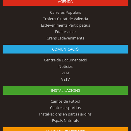
AGENDA
Carreres Populars
Trofeus Ciutat de València
Esdeveniments Participatius
Edat escolar
Grans Esdeveniments
COMUNICACIÓ
Centre de Documentació
Notícies
VEM
VETV
INSTAL·LACIONS
Camps de Futbol
Centres esportius
Instal·lacions en parcs i jardins
Espais Naturals