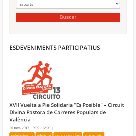
ESDEVENIMENTS PARTICIPATIUS
XVII Vuelta a Pie Solidaria "Es Posible" – Circuit
Divina Pastora de Carreres Populars de
València
26 nov. 2017 |
9:00 - 12:00 |
esdeveniments
atletisme
carreres populars
edat escolar