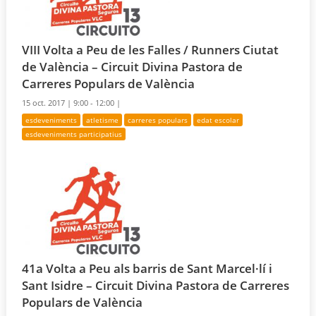
VIII Volta a Peu de les Falles / Runners Ciutat
de València – Circuit Divina Pastora de
Carreres Populars de València
15 oct. 2017 |
9:00 - 12:00 |
esdeveniments
atletisme
carreres populars
edat escolar
esdeveniments participatius
41a Volta a Peu als barris de Sant Marcel·lí i
Sant Isidre – Circuit Divina Pastora de Carreres
Populars de València