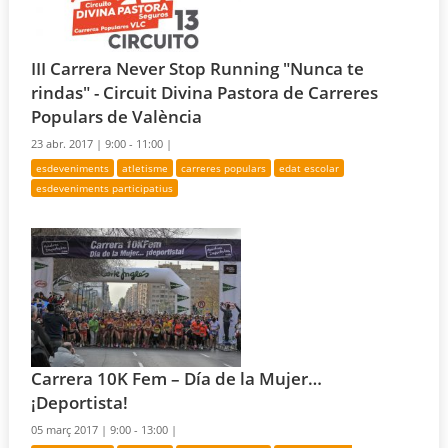
III Carrera Never Stop Running "Nunca te
rindas" - Circuit Divina Pastora de Carreres
Populars de València
23 abr. 2017 |
9:00 - 11:00 |
esdeveniments
atletisme
carreres populars
edat escolar
esdeveniments participatius
Carrera 10K Fem – Día de la Mujer…
¡Deportista!
05 març 2017 |
9:00 - 13:00 |