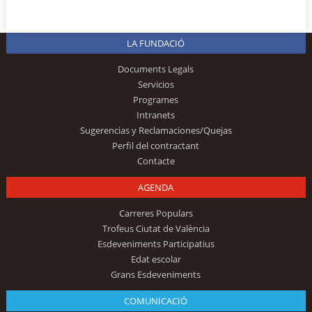
LA FUNDACIÓ
Documents Legals
Servicios
Programes
Intranets
Sugerencias y Reclamaciones/Quejas
Perfil del contractant
Contacte
AGENDA
Carreres Populars
Trofeus Ciutat de València
Esdeveniments Participatius
Edat escolar
Grans Esdeveniments
COMUNICACIÓ