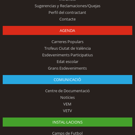
Sugerencias y Reclamaciones/Quejas
Perfil del contractant
Contacte
AGENDA
Carreres Populars
Trofeus Ciutat de València
Esdeveniments Participatius
Edat escolar
Grans Esdeveniments
COMUNICACIÓ
Centre de Documentació
Notícies
VEM
VETV
INSTAL·LACIONS
Camps de Futbol