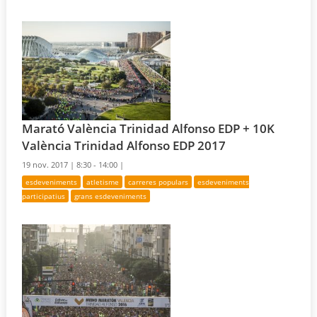
Marató València Trinidad Alfonso EDP + 10K
València Trinidad Alfonso EDP 2017
19 nov. 2017 |
8:30 - 14:00 |
esdeveniments
atletisme
carreres populars
esdeveniments
participatius
grans esdeveniments