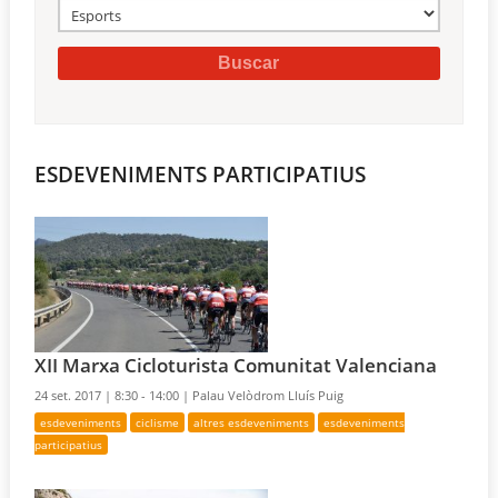
ESDEVENIMENTS PARTICIPATIUS
XII Marxa Cicloturista Comunitat Valenciana
24 set. 2017 |
8:30 - 14:00 |
Palau Velòdrom Lluís Puig
esdeveniments
ciclisme
altres esdeveniments
esdeveniments
participatius