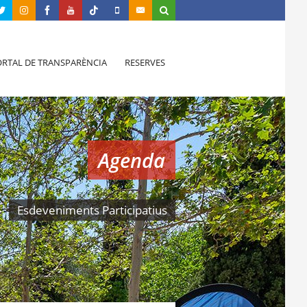
RTAL DE TRANSPARÈNCIA
RESERVES
Agenda
Esdeveniments Participatius