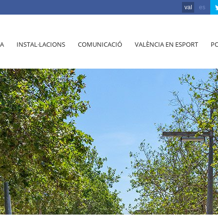
val
es
A
INSTAL·LACIONS
COMUNICACIÓ
VALÈNCIA EN ESPORT
PO