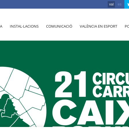
val
es
A
INSTAL·LACIONS
COMUNICACIÓ
VALÈNCIA EN ESPORT
PO