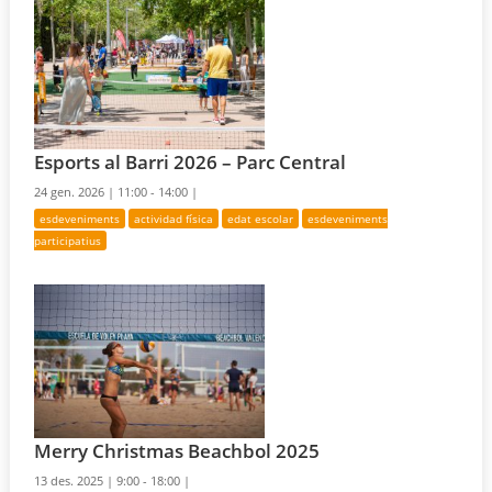
Esports al Barri 2026 – Parc Central
24 gen. 2026 |
11:00 - 14:00 |
esdeveniments
actividad física
edat escolar
esdeveniments
participatius
Merry Christmas Beachbol 2025
13 des. 2025 |
9:00 - 18:00 |