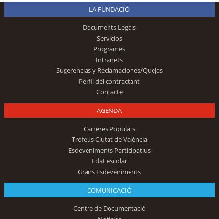
LA FUNDACIÓ
Documents Legals
Servicios
Programes
Intranets
Sugerencias y Reclamaciones/Quejas
Perfil del contractant
Contacte
AGENDA
Carreres Populars
Trofeus Ciutat de València
Esdeveniments Participatius
Edat escolar
Grans Esdeveniments
COMUNICACIÓ
Centre de Documentació
Notícies