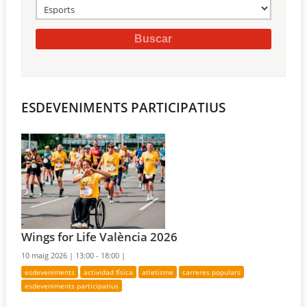
ESDEVENIMENTS PARTICIPATIUS
Wings for Life València 2026
10 maig 2026 |
13:00 - 18:00 |
esdeveniments
actividad física
atletisme
carreres populars
esdeveniments participatius