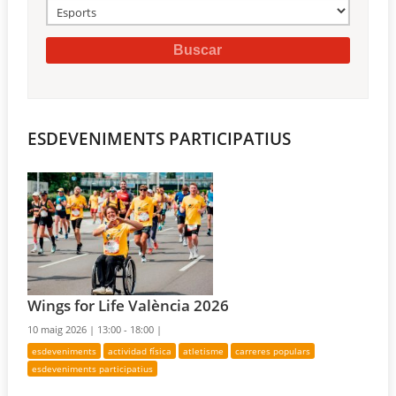
ESDEVENIMENTS PARTICIPATIUS
Wings for Life València 2026
10 maig 2026 |
13:00 - 18:00 |
esdeveniments
actividad física
atletisme
carreres populars
esdeveniments participatius