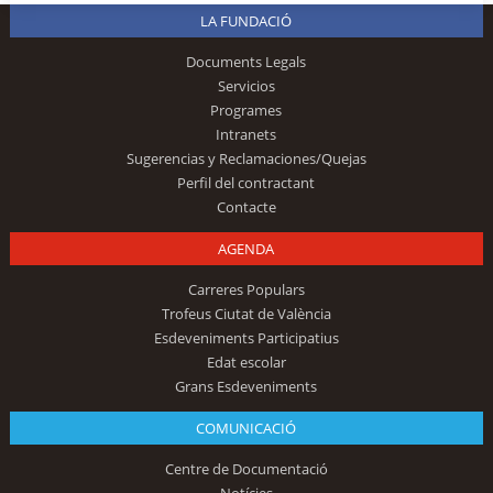
LA FUNDACIÓ
Documents Legals
Servicios
Programes
Intranets
Sugerencias y Reclamaciones/Quejas
Perfil del contractant
Contacte
AGENDA
Carreres Populars
Trofeus Ciutat de València
Esdeveniments Participatius
Edat escolar
Grans Esdeveniments
COMUNICACIÓ
Centre de Documentació
Notícies