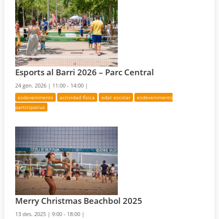
Esports al Barri 2026 – Parc Central
24 gen. 2026 |
11:00 - 14:00 |
esdeveniments
actividad física
edat escolar
esdeveniments
participatius
Merry Christmas Beachbol 2025
13 des. 2025 |
9:00 - 18:00 |