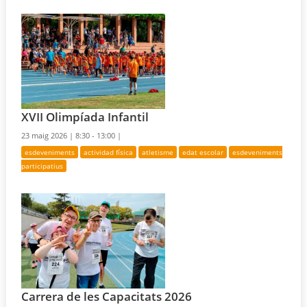
XVII Olimpíada Infantil
23 maig 2026 |
8:30 - 13:00 |
esdeveniments
actividad física
atletisme
edat escolar
esdeveniments
participatius
Carrera de les Capacitats 2026