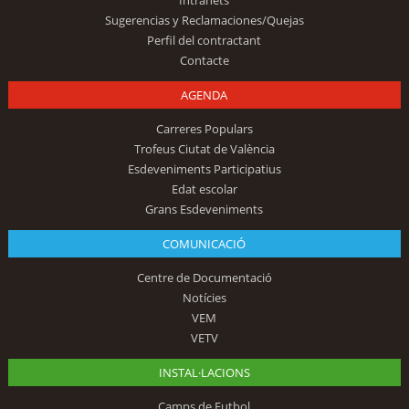
Sugerencias y Reclamaciones/Quejas
Perfil del contractant
Contacte
AGENDA
Carreres Populars
Trofeus Ciutat de València
Esdeveniments Participatius
Edat escolar
Grans Esdeveniments
COMUNICACIÓ
Centre de Documentació
Notícies
VEM
VETV
INSTAL·LACIONS
Camps de Futbol