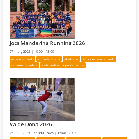
Jocs Mandarina Running 2026
07 març 2026 |
10:00 - 13:00 |
esdeveniments
actividad física
atletisme
altres esdeveniments
carreres populars
esdeveniments participatius
Va de Dona 2026
26 febr. 2026 - 27 febr. 2026 |
16:00 - 20:00 |