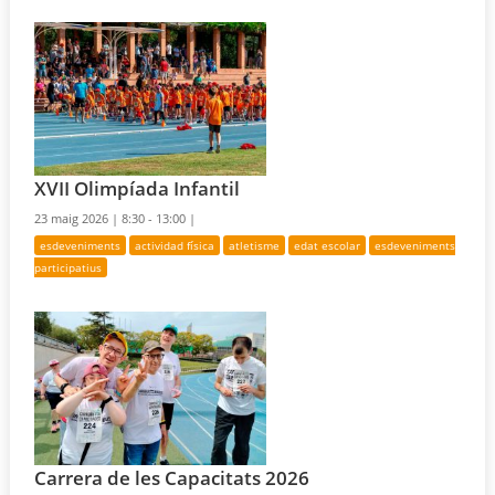
XVII Olimpíada Infantil
23 maig 2026 |
8:30 - 13:00 |
esdeveniments
actividad física
atletisme
edat escolar
esdeveniments
participatius
Carrera de les Capacitats 2026