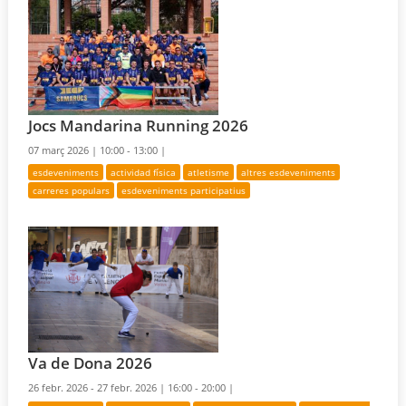
Jocs Mandarina Running 2026
07 març 2026 |
10:00 - 13:00 |
esdeveniments
actividad física
atletisme
altres esdeveniments
carreres populars
esdeveniments participatius
Va de Dona 2026
26 febr. 2026 - 27 febr. 2026 |
16:00 - 20:00 |