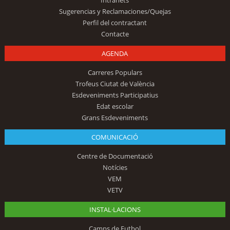
Sugerencias y Reclamaciones/Quejas
Perfil del contractant
Contacte
AGENDA
Carreres Populars
Trofeus Ciutat de València
Esdeveniments Participatius
Edat escolar
Grans Esdeveniments
COMUNICACIÓ
Centre de Documentació
Notícies
VEM
VETV
INSTAL·LACIONS
Camps de Futbol