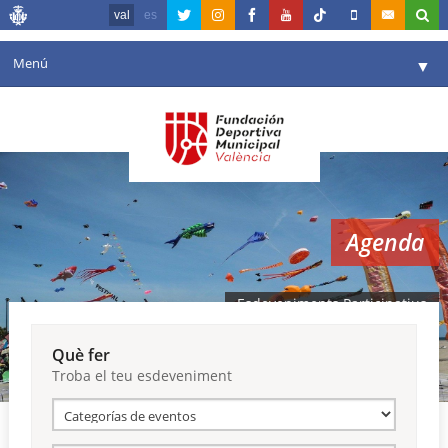
val
es
Menú
▼
La fundació
▼
Agenda
Instal·lacions
▼
Agenda
Comunicació
▼
València en esport
▼
Esdeveniments Participatius
Portal de Transparència
Què fer
Troba el teu esdeveniment
Reserves
▼