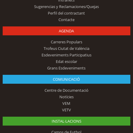
Sugerencias y Reclamaciones/Quejas
Perfil del contractant
Contacte
AGENDA
Carreres Populars
Trofeus Ciutat de València
Esdeveniments Participatius
Edat escolar
Grans Esdeveniments
COMUNICACIÓ
Centre de Documentació
Notícies
VEM
VETV
INSTAL·LACIONS
Camps de Futbol