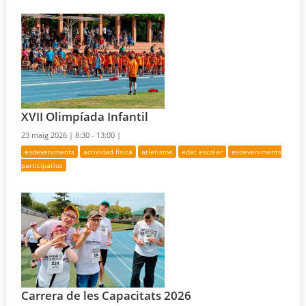
XVII Olimpíada Infantil
23 maig 2026 |
8:30 - 13:00 |
esdeveniments
actividad física
atletisme
edat escolar
esdeveniments
participatius
Carrera de les Capacitats 2026