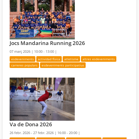
Jocs Mandarina Running 2026
07 març 2026 |
10:00 - 13:00 |
esdeveniments
actividad física
atletisme
altres esdeveniments
carreres populars
esdeveniments participatius
Va de Dona 2026
26 febr. 2026 - 27 febr. 2026 |
16:00 - 20:00 |