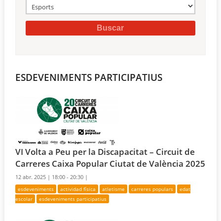
ESDEVENIMENTS PARTICIPATIUS
VI Volta a Peu per la Discapacitat – Circuit de
Carreres Caixa Popular Ciutat de València 2025
12 abr. 2025 |
18:00 - 20:30 |
esdeveniments
actividad física
atletisme
carreres populars
edat
escolar
esdeveniments participatius