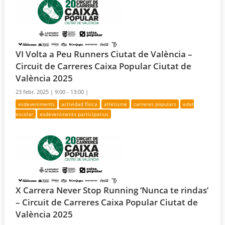
VI Volta a Peu Runners Ciutat de València –
Circuit de Carreres Caixa Popular Ciutat de
València 2025
23 febr. 2025 |
9:00 - 13:00 |
esdeveniments
actividad física
atletisme
carreres populars
edat
escolar
esdeveniments participatius
X Carrera Never Stop Running ‘Nunca te rindas’
– Circuit de Carreres Caixa Popular Ciutat de
València 2025