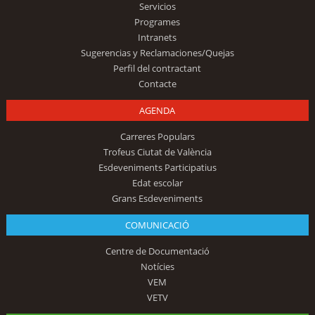
Servicios
Programes
Intranets
Sugerencias y Reclamaciones/Quejas
Perfil del contractant
Contacte
AGENDA
Carreres Populars
Trofeus Ciutat de València
Esdeveniments Participatius
Edat escolar
Grans Esdeveniments
COMUNICACIÓ
Centre de Documentació
Notícies
VEM
VETV