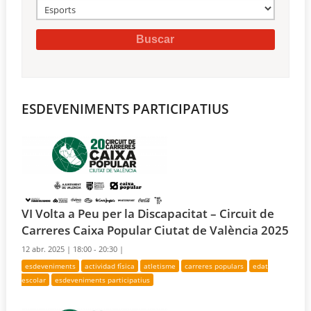
ESDEVENIMENTS PARTICIPATIUS
VI Volta a Peu per la Discapacitat – Circuit de
Carreres Caixa Popular Ciutat de València 2025
12 abr. 2025 |
18:00 - 20:30 |
esdeveniments
actividad física
atletisme
carreres populars
edat
escolar
esdeveniments participatius