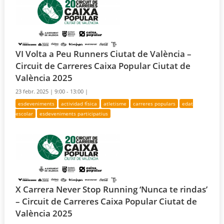
VI Volta a Peu Runners Ciutat de València –
Circuit de Carreres Caixa Popular Ciutat de
València 2025
23 febr. 2025 |
9:00 - 13:00 |
esdeveniments
actividad física
atletisme
carreres populars
edat
escolar
esdeveniments participatius
X Carrera Never Stop Running ‘Nunca te rindas’
– Circuit de Carreres Caixa Popular Ciutat de
València 2025