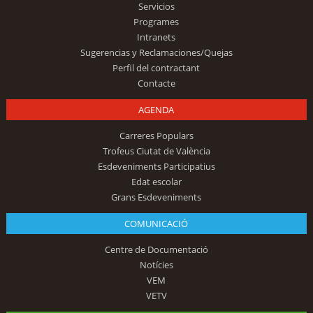
Servicios
Programes
Intranets
Sugerencias y Reclamaciones/Quejas
Perfil del contractant
Contacte
AGENDA
Carreres Populars
Trofeus Ciutat de València
Esdeveniments Participatius
Edat escolar
Grans Esdeveniments
COMUNICACIÓ
Centre de Documentació
Notícies
VEM
VETV