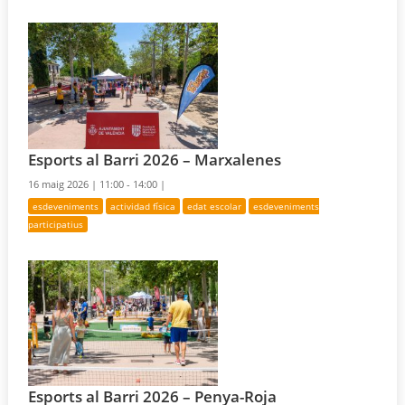
Esports al Barri 2026 – Marxalenes
16 maig 2026 |
11:00 - 14:00 |
esdeveniments
actividad física
edat escolar
esdeveniments
participatius
Esports al Barri 2026 – Penya-Roja