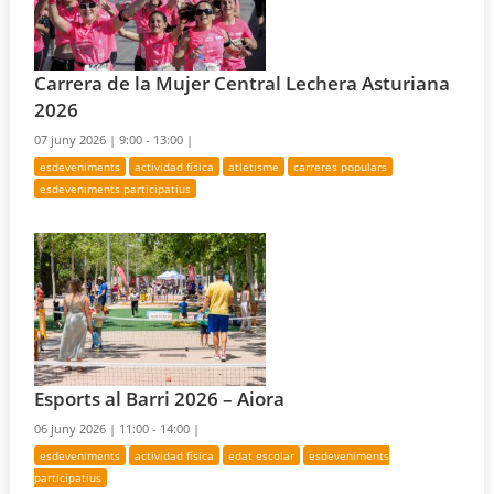
Carrera de la Mujer Central Lechera Asturiana
2026
07 juny 2026 |
9:00 - 13:00 |
esdeveniments
actividad física
atletisme
carreres populars
esdeveniments participatius
Esports al Barri 2026 – Aiora
06 juny 2026 |
11:00 - 14:00 |
esdeveniments
actividad física
edat escolar
esdeveniments
participatius