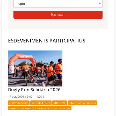
ESDEVENIMENTS PARTICIPATIUS
Dogfy Run Solidària 2026
17 oct. 2026 |
9:00 - 14:00 |
esdeveniments
actividad física
atletisme
altres esdeveniments
carreres populars
esdeveniments participatius