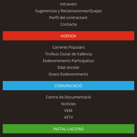
Intranets
Sugerencias y Reclamaciones/Quejas
Perfil del contractant
Contacte
AGENDA
Carreres Populars
Trofeus Ciutat de València
Esdeveniments Participatius
Edat escolar
Grans Esdeveniments
COMUNICACIÓ
Centre de Documentació
Notícies
VEM
VETV
INSTAL·LACIONS