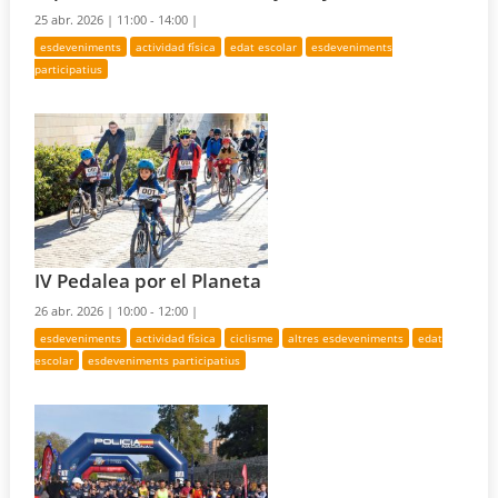
25 abr. 2026 |
11:00 - 14:00 |
esdeveniments
actividad física
edat escolar
esdeveniments
participatius
IV Pedalea por el Planeta
26 abr. 2026 |
10:00 - 12:00 |
esdeveniments
actividad física
ciclisme
altres esdeveniments
edat
escolar
esdeveniments participatius