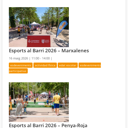
Esports al Barri 2026 – Marxalenes
16 maig 2026 |
11:00 - 14:00 |
esdeveniments
actividad física
edat escolar
esdeveniments
participatius
Esports al Barri 2026 – Penya-Roja