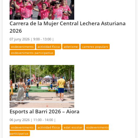
Carrera de la Mujer Central Lechera Asturiana
2026
07 juny 2026 |
9:00 - 13:00 |
esdeveniments
actividad física
atletisme
carreres populars
esdeveniments participatius
Esports al Barri 2026 – Aiora
06 juny 2026 |
11:00 - 14:00 |
esdeveniments
actividad física
edat escolar
esdeveniments
participatius