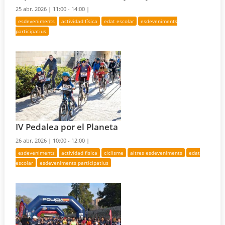
25 abr. 2026 |
11:00 - 14:00 |
esdeveniments
actividad física
edat escolar
esdeveniments
participatius
IV Pedalea por el Planeta
26 abr. 2026 |
10:00 - 12:00 |
esdeveniments
actividad física
ciclisme
altres esdeveniments
edat
escolar
esdeveniments participatius