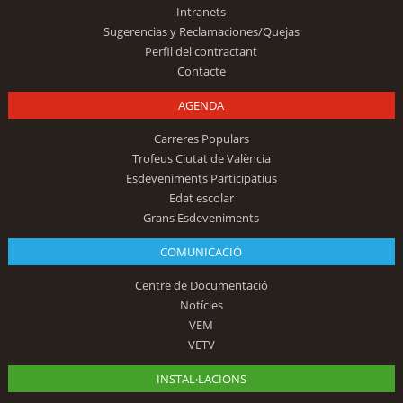
Intranets
Sugerencias y Reclamaciones/Quejas
Perfil del contractant
Contacte
AGENDA
Carreres Populars
Trofeus Ciutat de València
Esdeveniments Participatius
Edat escolar
Grans Esdeveniments
COMUNICACIÓ
Centre de Documentació
Notícies
VEM
VETV
INSTAL·LACIONS