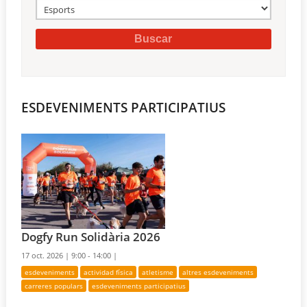
ESDEVENIMENTS PARTICIPATIUS
Dogfy Run Solidària 2026
17 oct. 2026 |
9:00 - 14:00 |
esdeveniments
actividad física
atletisme
altres esdeveniments
carreres populars
esdeveniments participatius