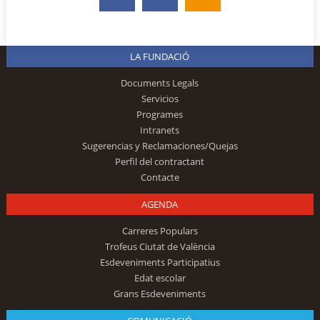
LA FUNDACIÓ
Documents Legals
Servicios
Programes
Intranets
Sugerencias y Reclamaciones/Quejas
Perfil del contractant
Contacte
AGENDA
Carreres Populars
Trofeus Ciutat de València
Esdeveniments Participatius
Edat escolar
Grans Esdeveniments