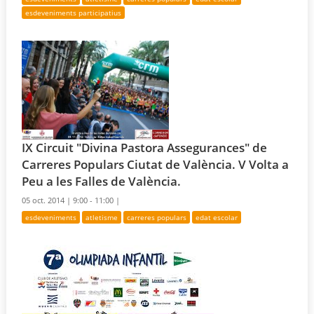
esdeveniments participatius
IX Circuit "Divina Pastora Assegurances" de
Carreres Populars Ciutat de València. V Volta a
Peu a les Falles de València.
05 oct. 2014 |
9:00 - 11:00 |
esdeveniments
atletisme
carreres populars
edat escolar