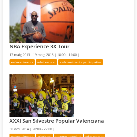
NBA Experience 3X Tour
17 maig 2013 - 19 maig 2013 |
10:00 - 14:00 |
esdeveniments
edat escolar
esdeveniments participatius
XXXI San Silvestre Popular Valenciana
30 des. 2014 |
20:00 - 22:00 |
esdeveniments
atletisme
carreres populars
edat escolar