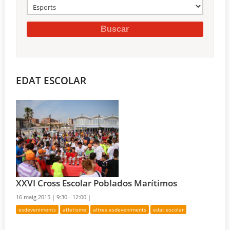
EDAT ESCOLAR
XXVI Cross Escolar Poblados Marítimos
16 maig 2015 |
9:30 - 12:00 |
esdeveniments
atletisme
altres esdeveniments
edat escolar