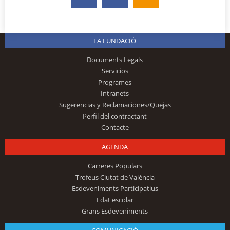
LA FUNDACIÓ
Documents Legals
Servicios
Programes
Intranets
Sugerencias y Reclamaciones/Quejas
Perfil del contractant
Contacte
AGENDA
Carreres Populars
Trofeus Ciutat de València
Esdeveniments Participatius
Edat escolar
Grans Esdeveniments