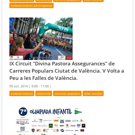
esdeveniments participatius
IX Circuit "Divina Pastora Assegurances" de
Carreres Populars Ciutat de València. V Volta a
Peu a les Falles de València.
05 oct. 2014 |
9:00 - 11:00 |
esdeveniments
atletisme
carreres populars
edat escolar