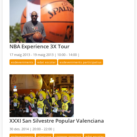
NBA Experience 3X Tour
17 maig 2013 - 19 maig 2013 |
10:00 - 14:00 |
esdeveniments
edat escolar
esdeveniments participatius
XXXI San Silvestre Popular Valenciana
30 des. 2014 |
20:00 - 22:00 |
esdeveniments
atletisme
carreres populars
edat escolar