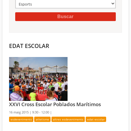
EDAT ESCOLAR
XXVI Cross Escolar Poblados Marítimos
16 maig 2015 |
9:30 - 12:00 |
esdeveniments
atletisme
altres esdeveniments
edat escolar