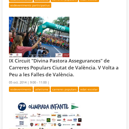
esdeveniments participatius
IX Circuit "Divina Pastora Assegurances" de
Carreres Populars Ciutat de València. V Volta a
Peu a les Falles de València.
05 oct. 2014 |
9:00 - 11:00 |
esdeveniments
atletisme
carreres populars
edat escolar