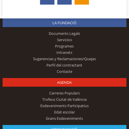
LA FUNDACIÓ
Documents Legals
Servicios
Programes
Intranets
Sugerencias y Reclamaciones/Quejas
Perfil del contractant
Contacte
AGENDA
Carreres Populars
Trofeus Ciutat de València
Esdeveniments Participatius
Edat escolar
Grans Esdeveniments