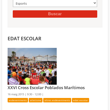
EDAT ESCOLAR
XXVI Cross Escolar Poblados Marítimos
16 maig 2015 |
9:30 - 12:00 |
esdeveniments
atletisme
altres esdeveniments
edat escolar