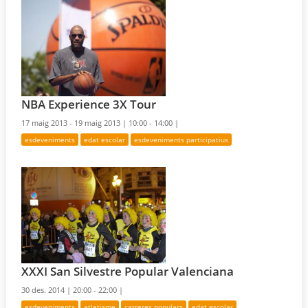
NBA Experience 3X Tour
17 maig 2013 - 19 maig 2013 |
10:00 - 14:00 |
esdeveniments
edat escolar
esdeveniments participatius
XXXI San Silvestre Popular Valenciana
30 des. 2014 |
20:00 - 22:00 |
esdeveniments
atletisme
carreres populars
edat escolar