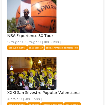
NBA Experience 3X Tour
17 maig 2013 - 19 maig 2013 |
10:00 - 14:00 |
esdeveniments
edat escolar
esdeveniments participatius
XXXI San Silvestre Popular Valenciana
30 des. 2014 |
20:00 - 22:00 |
esdeveniments
atletisme
carreres populars
edat escolar