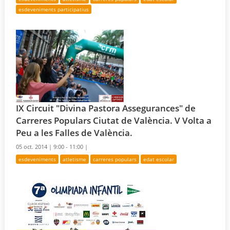
esdeveniments participatius
IX Circuit "Divina Pastora Assegurances" de
Carreres Populars Ciutat de València. V Volta a
Peu a les Falles de València.
05 oct. 2014 |
9:00 - 11:00 |
esdeveniments
atletisme
carreres populars
edat escolar