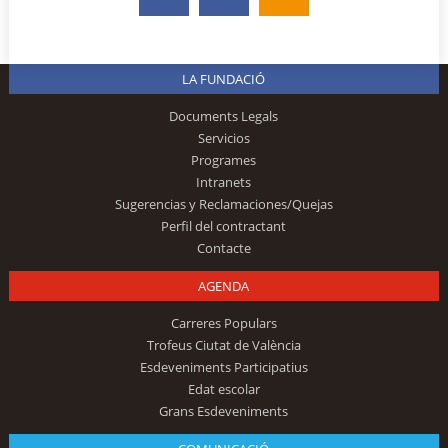
LA FUNDACIÓ
Documents Legals
Servicios
Programes
Intranets
Sugerencias y Reclamaciones/Quejas
Perfil del contractant
Contacte
AGENDA
Carreres Populars
Trofeus Ciutat de València
Esdeveniments Participatius
Edat escolar
Grans Esdeveniments