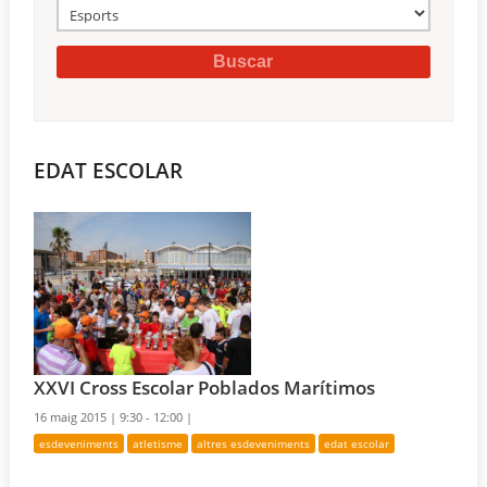
EDAT ESCOLAR
XXVI Cross Escolar Poblados Marítimos
16 maig 2015 |
9:30 - 12:00 |
esdeveniments
atletisme
altres esdeveniments
edat escolar