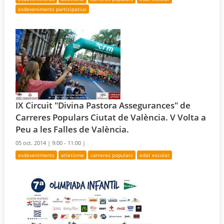
esdeveniments participatius
IX Circuit "Divina Pastora Assegurances" de
Carreres Populars Ciutat de València. V Volta a
Peu a les Falles de València.
05 oct. 2014 |
9:00 - 11:00 |
esdeveniments
atletisme
carreres populars
edat escolar