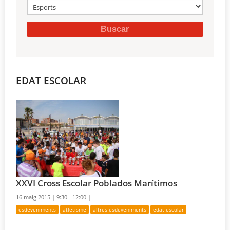
EDAT ESCOLAR
XXVI Cross Escolar Poblados Marítimos
16 maig 2015 |
9:30 - 12:00 |
esdeveniments
atletisme
altres esdeveniments
edat escolar