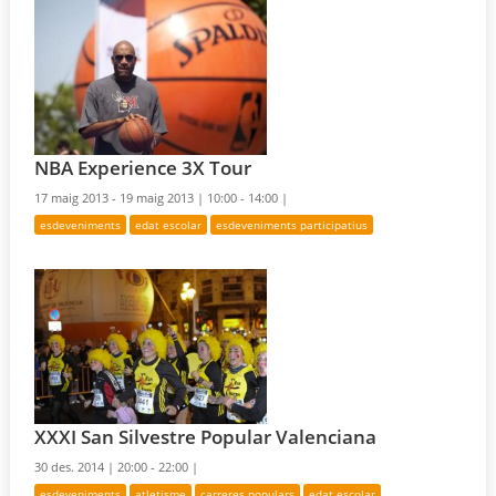
NBA Experience 3X Tour
17 maig 2013 - 19 maig 2013 |
10:00 - 14:00 |
esdeveniments
edat escolar
esdeveniments participatius
XXXI San Silvestre Popular Valenciana
30 des. 2014 |
20:00 - 22:00 |
esdeveniments
atletisme
carreres populars
edat escolar