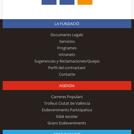
LA FUNDACIÓ
Documents Legals
Servicios
Programes
Intranets
Sugerencias y Reclamaciones/Quejas
Perfil del contractant
Contacte
AGENDA
Carreres Populars
Trofeus Ciutat de València
Esdeveniments Participatius
Edat escolar
Grans Esdeveniments