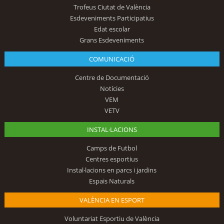
Trofeus Ciutat de València
Esdeveniments Participatius
Edat escolar
Grans Esdeveniments
COMUNICACIÓ
Centre de Documentació
Notícies
VEM
VETV
INSTAL·LACIONS
Camps de Futbol
Centres esportius
Instal·lacions en parcs i jardins
Espais Naturals
VALÈNCIA EN ESPORT
Voluntariat Esportiu de València