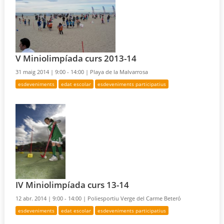
V Miniolimpíada curs 2013-14
31 maig 2014 |
9:00 - 14:00 |
Playa de la Malvarrosa
esdeveniments
edat escolar
esdeveniments participatius
IV Miniolimpíada curs 13-14
12 abr. 2014 |
9:00 - 14:00 |
Poliesportiu Verge del Carme Beteró
esdeveniments
edat escolar
esdeveniments participatius