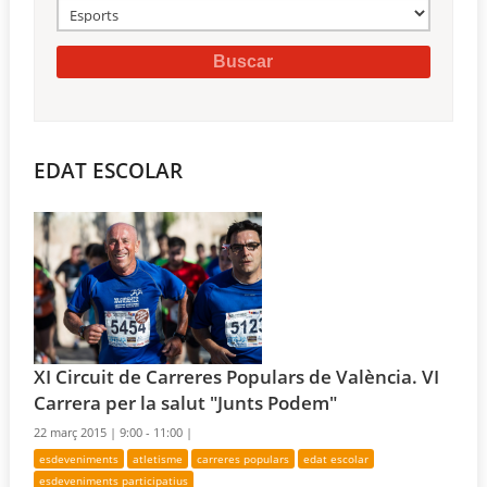
EDAT ESCOLAR
XI Circuit de Carreres Populars de València. VI
Carrera per la salut "Junts Podem"
22 març 2015 |
9:00 - 11:00 |
esdeveniments
atletisme
carreres populars
edat escolar
esdeveniments participatius