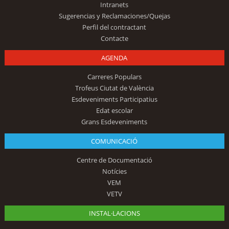
Intranets
Sugerencias y Reclamaciones/Quejas
Perfil del contractant
Contacte
AGENDA
Carreres Populars
Trofeus Ciutat de València
Esdeveniments Participatius
Edat escolar
Grans Esdeveniments
COMUNICACIÓ
Centre de Documentació
Notícies
VEM
VETV
INSTAL·LACIONS