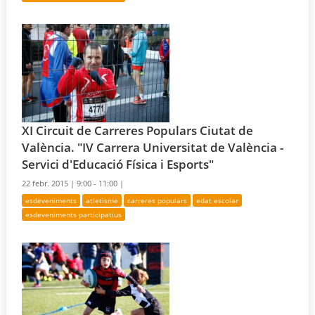
XI Circuit de Carreres Populars Ciutat de
València. "IV Carrera Universitat de València -
Servici d'Educació Física i Esports"
22 febr. 2015 |
9:00 - 11:00 |
esdeveniments
atletisme
carreres populars
edat escolar
esdeveniments participatius