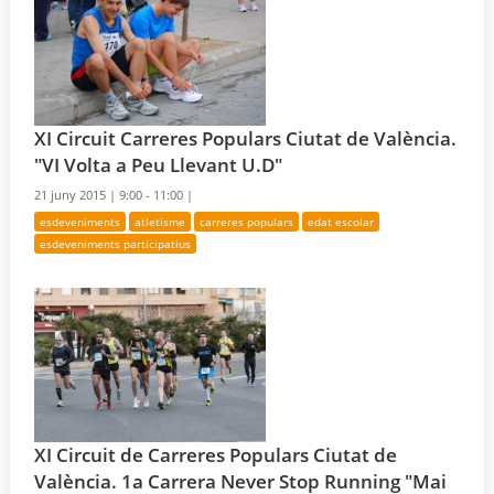
XI Circuit Carreres Populars Ciutat de València.
"VI Volta a Peu Llevant U.D"
21 juny 2015 |
9:00 - 11:00 |
esdeveniments
atletisme
carreres populars
edat escolar
esdeveniments participatius
XI Circuit de Carreres Populars Ciutat de
València. 1a Carrera Never Stop Running "Mai