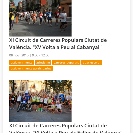
XI Circuit de Carreres Populars Ciutat de
València. "XV Volta a Peu al Cabanyal"
08 nov. 2015 |
9:00 - 12:00 |
esdeveniments
atletisme
carreres populars
edat escolar
esdeveniments participatius
XI Circuit de Carreres Populars Ciutat de
València. “VI Volta a Peu als Falles de València”