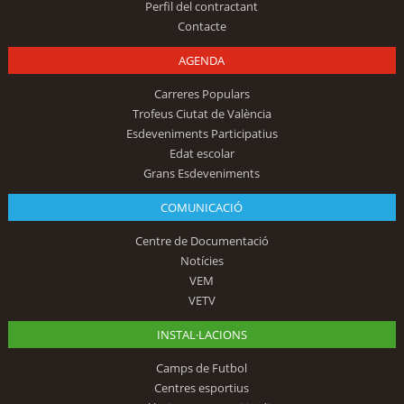
Perfil del contractant
Contacte
AGENDA
Carreres Populars
Trofeus Ciutat de València
Esdeveniments Participatius
Edat escolar
Grans Esdeveniments
COMUNICACIÓ
Centre de Documentació
Notícies
VEM
VETV
INSTAL·LACIONS
Camps de Futbol
Centres esportius