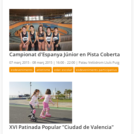
Campionat d'Espanya Júnior en Pista Coberta
07 març 2015 - 08 març 2015 |
16:00 - 22:00 |
Palau Velòdrom Lluís Puig
esdeveniments
atletisme
edat escolar
esdeveniments participatius
XVI Patinada Popular "Ciudad de Valencia"