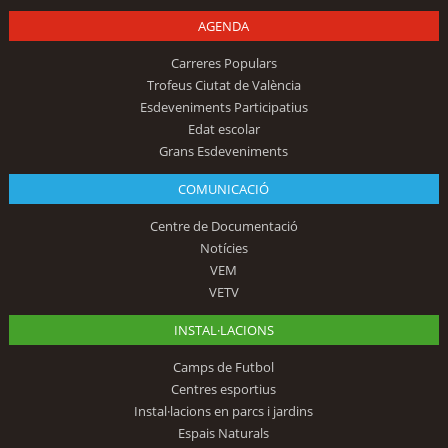
AGENDA
Carreres Populars
Trofeus Ciutat de València
Esdeveniments Participatius
Edat escolar
Grans Esdeveniments
COMUNICACIÓ
Centre de Documentació
Notícies
VEM
VETV
INSTAL·LACIONS
Camps de Futbol
Centres esportius
Instal·lacions en parcs i jardins
Espais Naturals