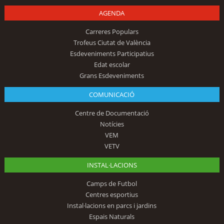
AGENDA
Carreres Populars
Trofeus Ciutat de València
Esdeveniments Participatius
Edat escolar
Grans Esdeveniments
COMUNICACIÓ
Centre de Documentació
Notícies
VEM
VETV
INSTAL·LACIONS
Camps de Futbol
Centres esportius
Instal·lacions en parcs i jardins
Espais Naturals