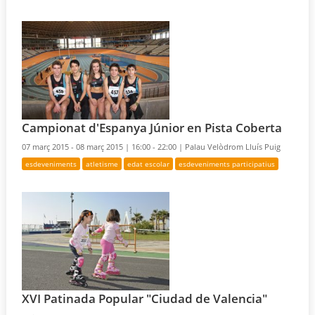
Campionat d'Espanya Júnior en Pista Coberta
07 març 2015 - 08 març 2015 |
16:00 - 22:00 |
Palau Velòdrom Lluís Puig
esdeveniments
atletisme
edat escolar
esdeveniments participatius
XVI Patinada Popular "Ciudad de Valencia"