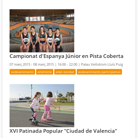
Campionat d'Espanya Júnior en Pista Coberta
07 març 2015 - 08 març 2015 |
16:00 - 22:00 |
Palau Velòdrom Lluís Puig
esdeveniments
atletisme
edat escolar
esdeveniments participatius
XVI Patinada Popular "Ciudad de Valencia"