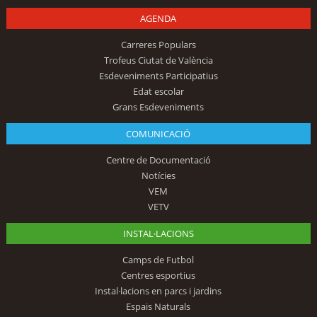
AGENDA
Carreres Populars
Trofeus Ciutat de València
Esdeveniments Participatius
Edat escolar
Grans Esdeveniments
COMUNICACIÓ
Centre de Documentació
Notícies
VEM
VETV
INSTAL·LACIONS
Camps de Futbol
Centres esportius
Instal·lacions en parcs i jardins
Espais Naturals