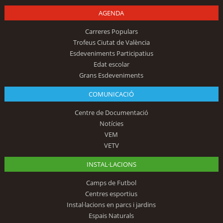
AGENDA
Carreres Populars
Trofeus Ciutat de València
Esdeveniments Participatius
Edat escolar
Grans Esdeveniments
COMUNICACIÓ
Centre de Documentació
Notícies
VEM
VETV
INSTAL·LACIONS
Camps de Futbol
Centres esportius
Instal·lacions en parcs i jardins
Espais Naturals