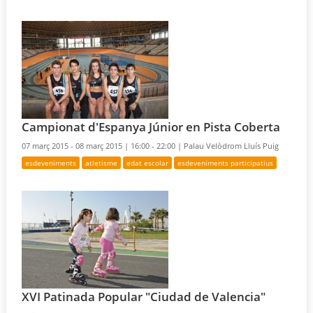
Campionat d'Espanya Júnior en Pista Coberta
07 març 2015 - 08 març 2015 |
16:00 - 22:00 |
Palau Velòdrom Lluís Puig
esdeveniments
atletisme
edat escolar
esdeveniments participatius
XVI Patinada Popular "Ciudad de Valencia"