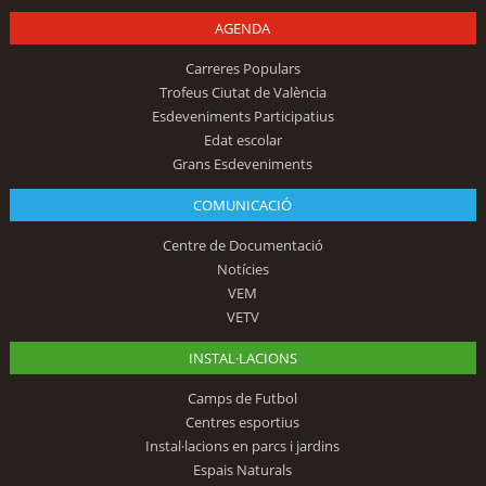
AGENDA
Carreres Populars
Trofeus Ciutat de València
Esdeveniments Participatius
Edat escolar
Grans Esdeveniments
COMUNICACIÓ
Centre de Documentació
Notícies
VEM
VETV
INSTAL·LACIONS
Camps de Futbol
Centres esportius
Instal·lacions en parcs i jardins
Espais Naturals