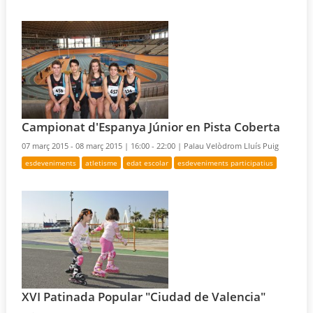
Campionat d'Espanya Júnior en Pista Coberta
07 març 2015 - 08 març 2015 |
16:00 - 22:00 |
Palau Velòdrom Lluís Puig
esdeveniments
atletisme
edat escolar
esdeveniments participatius
XVI Patinada Popular "Ciudad de Valencia"