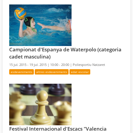
Campionat d'Espanya de Waterpolo (categoria
cadet masculina)
15 jul. 2015 - 19 jul. 2015 |
10:00 - 20:00 |
Poliesportiu Natzaret
esdeveniments
altres esdeveniments
edat escolar
Festival Internacional d'Escacs "Valencia