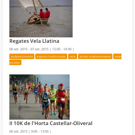
Regates Vela Llatina
06 set. 2015 - 07 set. 2015 |
12:00 - 14:30 |
esdeveniments
esports tradicionals
vela
altres esdeveniments
edat
escolar
II 10K de l'Horta Castellar-Oliveral
06 set. 2015 |
9:00 - 13:00 |