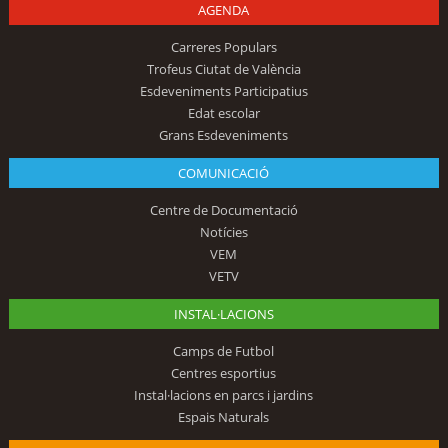
AGENDA
Carreres Populars
Trofeus Ciutat de València
Esdeveniments Participatius
Edat escolar
Grans Esdeveniments
COMUNICACIÓ
Centre de Documentació
Notícies
VEM
VETV
INSTAL·LACIONS
Camps de Futbol
Centres esportius
Instal·lacions en parcs i jardins
Espais Naturals