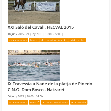
XXI Saló del Cavall. FIECVAL 2015
18 juny 2015 - 21 juny 2015 |
10:00 - 22:00 |
esdeveniments
hípica
altres esdeveniments
edat escolar
IX Travessia a Nade de la platja de Pinedo
C.N.O. Dom Bosco - Natzaret
06 juny 2015 |
10:00 - 14:00 |
esdeveniments
natació
altres esdeveniments
edat escolar