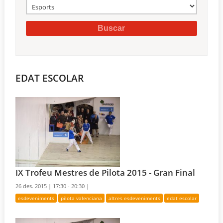
EDAT ESCOLAR
IX Trofeu Mestres de Pilota 2015 - Gran Final
26 des. 2015 |
17:30 - 20:30 |
esdeveniments
pilota valenciana
altres esdeveniments
edat escolar