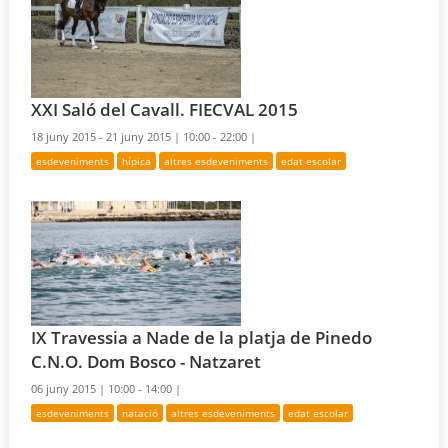
XXI Saló del Cavall. FIECVAL 2015
18 juny 2015 - 21 juny 2015 |
10:00 - 22:00 |
esdeveniments
hípica
altres esdeveniments
edat escolar
IX Travessia a Nade de la platja de Pinedo
C.N.O. Dom Bosco - Natzaret
06 juny 2015 |
10:00 - 14:00 |
esdeveniments
natació
altres esdeveniments
edat escolar