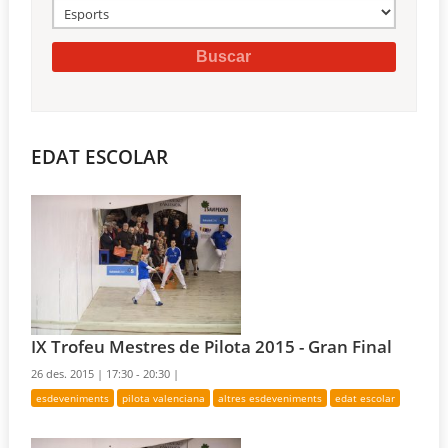
EDAT ESCOLAR
IX Trofeu Mestres de Pilota 2015 - Gran Final
26 des. 2015 |
17:30 - 20:30 |
esdeveniments
pilota valenciana
altres esdeveniments
edat escolar