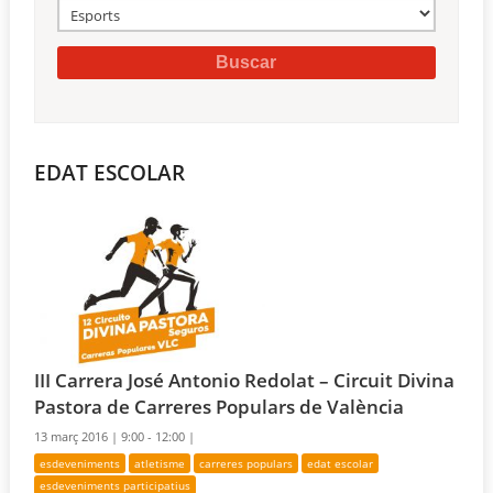
EDAT ESCOLAR
III Carrera José Antonio Redolat – Circuit Divina
Pastora de Carreres Populars de València
13 març 2016 |
9:00 - 12:00 |
esdeveniments
atletisme
carreres populars
edat escolar
esdeveniments participatius