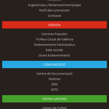
Sugerencias y Reclamaciones/Quejas
Perfil del contractant
Contacte
AGENDA
Carreres Populars
Trofeus Ciutat de València
Esdeveniments Participatius
Edat escolar
Grans Esdeveniments
COMUNICACIÓ
Centre de Documentació
Notícies
VEM
VETV
INSTAL·LACIONS
Camps de Futbol