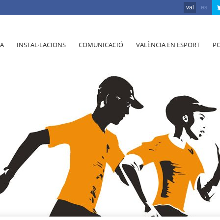
val
es
A
INSTAL·LACIONS
COMUNICACIÓ
VALÈNCIA EN ESPORT
PO