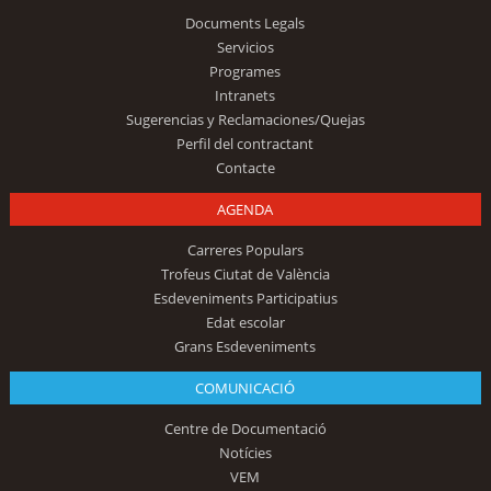
Documents Legals
Servicios
Programes
Intranets
Sugerencias y Reclamaciones/Quejas
Perfil del contractant
Contacte
AGENDA
Carreres Populars
Trofeus Ciutat de València
Esdeveniments Participatius
Edat escolar
Grans Esdeveniments
COMUNICACIÓ
Centre de Documentació
Notícies
VEM