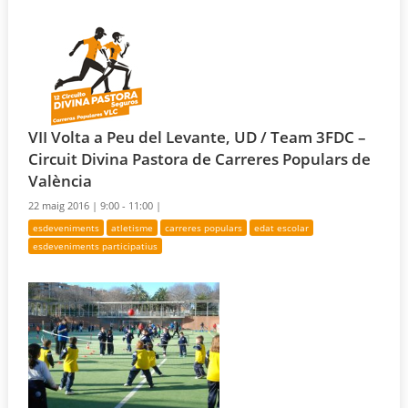
VII Volta a Peu del Levante, UD / Team 3FDC –
Circuit Divina Pastora de Carreres Populars de
València
22 maig 2016 |
9:00 - 11:00 |
esdeveniments
atletisme
carreres populars
edat escolar
esdeveniments participatius