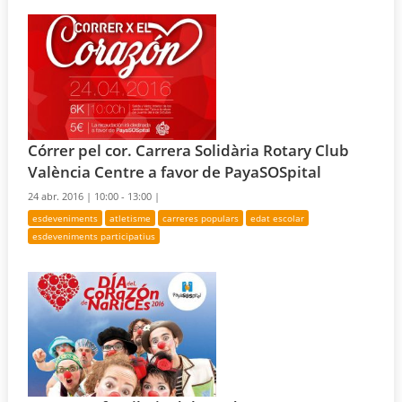
Córrer pel cor. Carrera Solidària Rotary Club
València Centre a favor de PayaSOSpital
24 abr. 2016 |
10:00 - 13:00 |
esdeveniments
atletisme
carreres populars
edat escolar
esdeveniments participatius