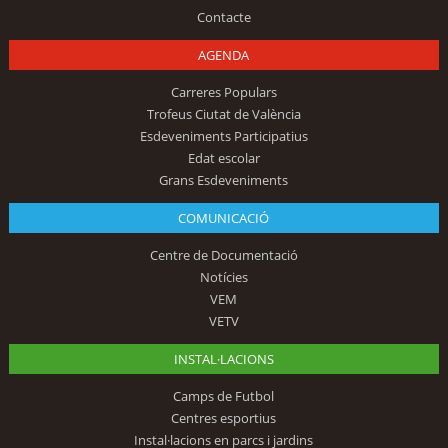
Contacte
AGENDA
Carreres Populars
Trofeus Ciutat de València
Esdeveniments Participatius
Edat escolar
Grans Esdeveniments
COMUNICACIÓ
Centre de Documentació
Notícies
VEM
VETV
INSTAL·LACIONS
Camps de Futbol
Centres esportius
Instal·lacions en parcs i jardins