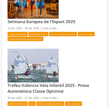
Setmana Europea de l'Esport 2025
23 set. 2025 - 30 set. 2025 |
Todo el día |
esdeveniments
actividad física
altres esdeveniments
edat escolar
esdeveniments participatius
Trofeu Valencia Vela Infantil 2025 - Prova
Autonòmica Classe Optimist
20 set. 2025 - 21 set. 2025 |
Todo el día |
esdeveniments
vela
altres esdeveniments
edat escolar