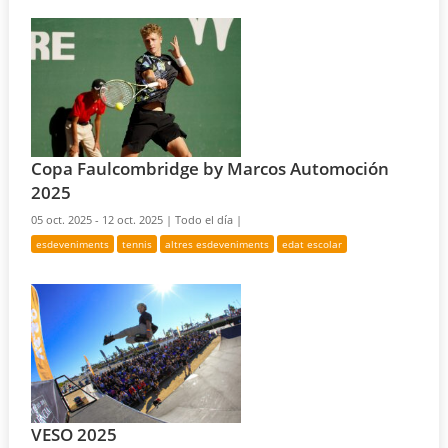
Copa Faulcombridge by Marcos Automoción
2025
05 oct. 2025 - 12 oct. 2025 |
Todo el día |
esdeveniments
tennis
altres esdeveniments
edat escolar
VESO 2025