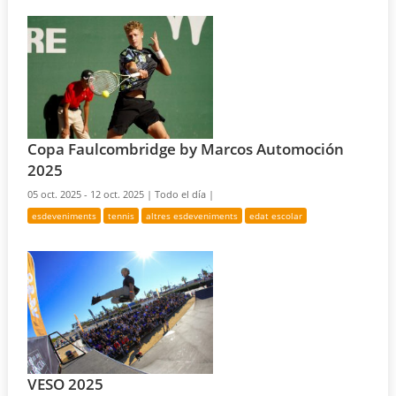
Copa Faulcombridge by Marcos Automoción
2025
05 oct. 2025 - 12 oct. 2025 |
Todo el día |
esdeveniments
tennis
altres esdeveniments
edat escolar
VESO 2025