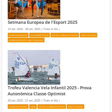
Setmana Europea de l'Esport 2025
23 set. 2025 - 30 set. 2025 |
Todo el día |
esdeveniments
actividad física
altres esdeveniments
edat escolar
esdeveniments participatius
Trofeu Valencia Vela Infantil 2025 - Prova
Autonòmica Classe Optimist
20 set. 2025 - 21 set. 2025 |
Todo el día |
esdeveniments
vela
altres esdeveniments
edat escolar