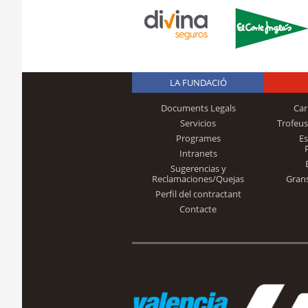
LA FUNDACIÓ
Documents Legals
Car
Servicios
Trofeus
Programes
E
Intranets
Sugerencias y
Reclamaciones/Quejas
Gran
Perfil del contractant
Contacte