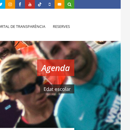
RTAL DE TRANSPARÈNCIA
RESERVES
Agenda
Edat escolar