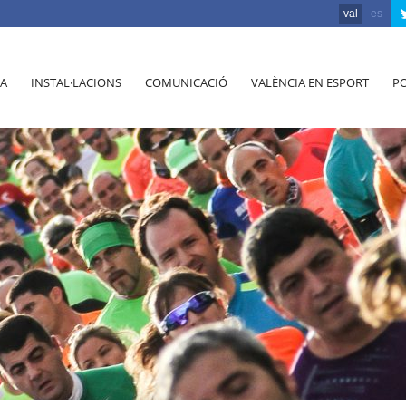
val
es
A
INSTAL·LACIONS
COMUNICACIÓ
VALÈNCIA EN ESPORT
PO