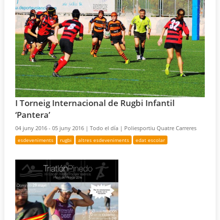
I Torneig Internacional de Rugbi Infantil
‘Pantera’
04 juny 2016 - 05 juny 2016 |
Todo el día |
Poliesportiu Quatre Carreres
esdeveniments
rugbi
altres esdeveniments
edat escolar