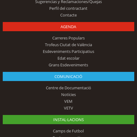
Sugerencias y Reclamaciones/Quejas
Perfil del contractant
Contacte
AGENDA
Carreres Populars
Trofeus Ciutat de València
Esdeveniments Participatius
Edat escolar
Grans Esdeveniments
COMUNICACIÓ
Centre de Documentació
Notícies
VEM
VETV
INSTAL·LACIONS
Camps de Futbol