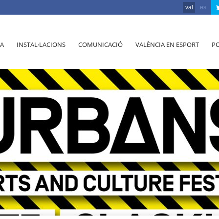
val
es
A
INSTAL·LACIONS
COMUNICACIÓ
VALÈNCIA EN ESPORT
PO