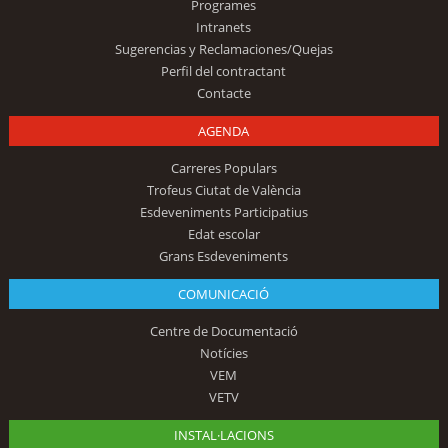
Programes
Intranets
Sugerencias y Reclamaciones/Quejas
Perfil del contractant
Contacte
AGENDA
Carreres Populars
Trofeus Ciutat de València
Esdeveniments Participatius
Edat escolar
Grans Esdeveniments
COMUNICACIÓ
Centre de Documentació
Notícies
VEM
VETV
INSTAL·LACIONS