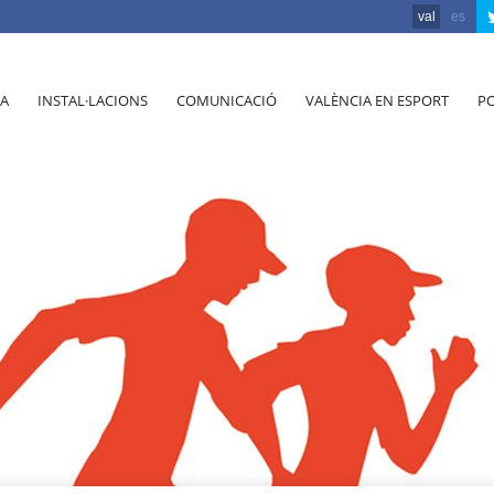
val
es
A
INSTAL·LACIONS
COMUNICACIÓ
VALÈNCIA EN ESPORT
PO