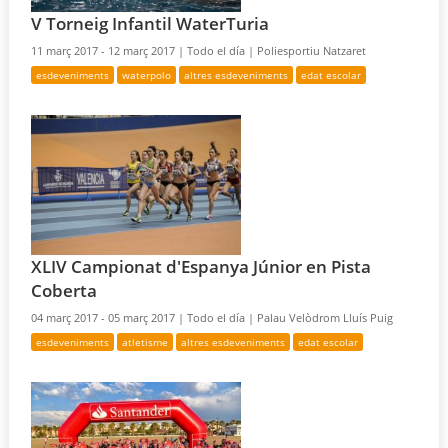
V Torneig Infantil WaterTuria
11 març 2017 - 12 març 2017 |
Todo el día |
Poliesportiu Natzaret
esdeveniments
waterpolo
altres esdeveniments
edat escolar
XLIV Campionat d'Espanya Júnior en Pista
Coberta
04 març 2017 - 05 març 2017 |
Todo el día |
Palau Velòdrom Lluís Puig
esdeveniments
atletisme
altres esdeveniments
edat escolar