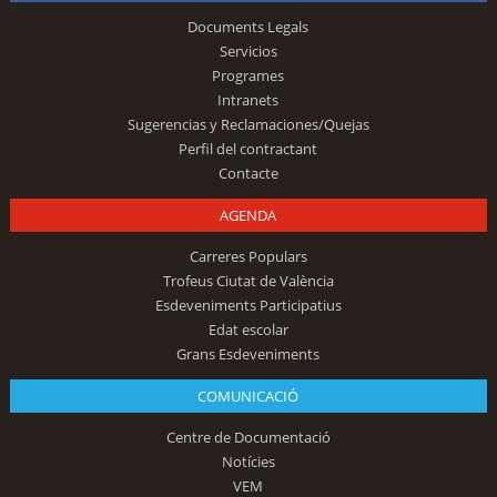
Documents Legals
Servicios
Programes
Intranets
Sugerencias y Reclamaciones/Quejas
Perfil del contractant
Contacte
AGENDA
Carreres Populars
Trofeus Ciutat de València
Esdeveniments Participatius
Edat escolar
Grans Esdeveniments
COMUNICACIÓ
Centre de Documentació
Notícies
VEM