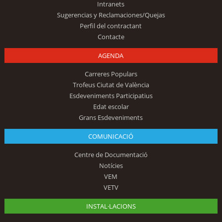
Intranets
Sugerencias y Reclamaciones/Quejas
Perfil del contractant
Contacte
AGENDA
Carreres Populars
Trofeus Ciutat de València
Esdeveniments Participatius
Edat escolar
Grans Esdeveniments
COMUNICACIÓ
Centre de Documentació
Notícies
VEM
VETV
INSTAL·LACIONS