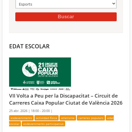
EDAT ESCOLAR
VII Volta a Peu per la Discapacitat – Circuit de
Carreres Caixa Popular Ciutat de València 2026
25 abr. 2026 |
18:00 - 20:00 |
esdeveniments
actividad física
atletisme
carreres populars
edat
escolar
esdeveniments participatius