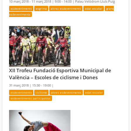
10 març 2018 - 11 març 2018 |
9:00 - 14:00 |
Palau Velòdrom Lluís Puig
esdeveniments
esgrima
altres esdeveniments
edat escolar
grans
esdeveniments
XII Trofeu Fundació Esportiva Municipal de
València – Escoles de ciclisme i Dones
31 març 2018 |
15:30 - 19:00 |
esdeveniments
ciclisme
altres esdeveniments
edat escolar
esdeveniments participatius