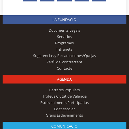
LA FUNDACIÓ
Documents Legals
Servicios
Programes
Intranets
Sugerencias y Reclamaciones/Quejas
Perfil del contractant
Contacte
AGENDA
Carreres Populars
Trofeus Ciutat de València
Esdeveniments Participatius
Edat escolar
Grans Esdeveniments
COMUNICACIÓ