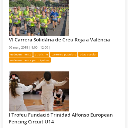
VI Carrera Solidària de Creu Roja a València
06 maig 2018 |
9:00 - 12:00 |
esdeveniments
atletisme
carreres populars
edat escolar
esdeveniments participatius
I Trofeu Fundació Trinidad Alfonso European
Fencing Circuit U14