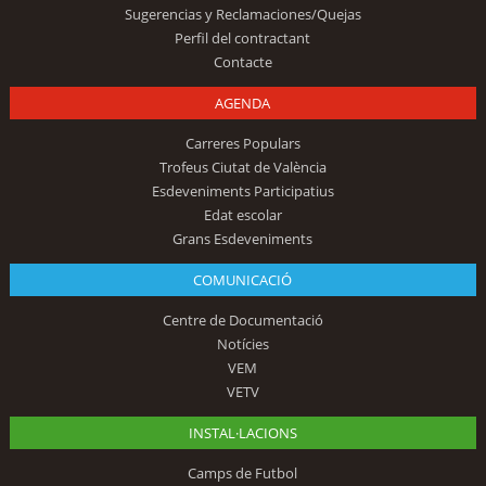
Sugerencias y Reclamaciones/Quejas
Perfil del contractant
Contacte
AGENDA
Carreres Populars
Trofeus Ciutat de València
Esdeveniments Participatius
Edat escolar
Grans Esdeveniments
COMUNICACIÓ
Centre de Documentació
Notícies
VEM
VETV
INSTAL·LACIONS
Camps de Futbol