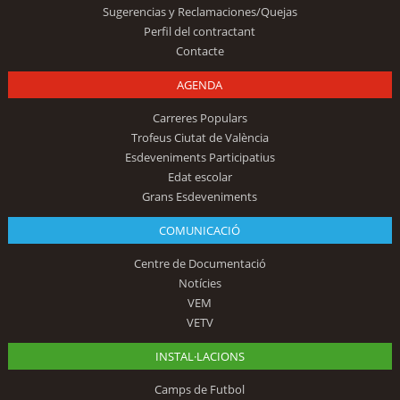
Sugerencias y Reclamaciones/Quejas
Perfil del contractant
Contacte
AGENDA
Carreres Populars
Trofeus Ciutat de València
Esdeveniments Participatius
Edat escolar
Grans Esdeveniments
COMUNICACIÓ
Centre de Documentació
Notícies
VEM
VETV
INSTAL·LACIONS
Camps de Futbol