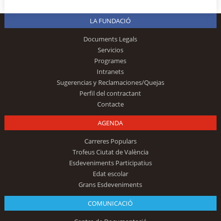
LA FUNDACIÓ
Documents Legals
Servicios
Programes
Intranets
Sugerencias y Reclamaciones/Quejas
Perfil del contractant
Contacte
AGENDA
Carreres Populars
Trofeus Ciutat de València
Esdeveniments Participatius
Edat escolar
Grans Esdeveniments
COMUNICACIÓ