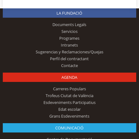
LA FUNDACIÓ
Documents Legals
Servicios
Programes
Intranets
Sugerencias y Reclamaciones/Quejas
Perfil del contractant
Contacte
AGENDA
Carreres Populars
Trofeus Ciutat de València
Esdeveniments Participatius
Edat escolar
Grans Esdeveniments
COMUNICACIÓ