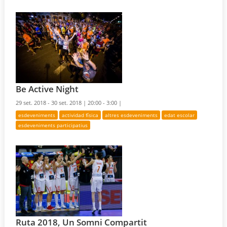
Be Active Night
29 set. 2018 - 30 set. 2018 |
20:00 - 3:00 |
esdeveniments
actividad física
altres esdeveniments
edat escolar
esdeveniments participatius
Ruta 2018, Un Somni Compartit