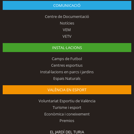
COMUNICACIÓ
Centre de Documentació
Notícies
VEM
VETV
INSTAL·LACIONS
Camps de Futbol
Centres esportius
Instal·lacions en parcs i jardins
Espais Naturals
VALÈNCIA EN ESPORT
Voluntariat Esportiu de València
Turisme i esport
Econòmica i coneixement
Premios
EL JARDÍ DEL TURIA