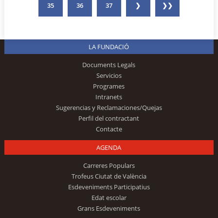
35
36
37
❯
❯❯
LA FUNDACIÓ
Documents Legals
Servicios
Programes
Intranets
Sugerencias y Reclamaciones/Quejas
Perfil del contractant
Contacte
AGENDA
Carreres Populars
Trofeus Ciutat de València
Esdeveniments Participatius
Edat escolar
Grans Esdeveniments