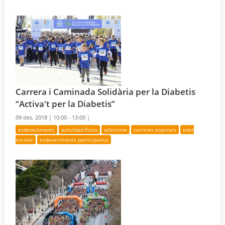
Carrera i Caminada Solidària per la Diabetis
“Activa't per la Diabetis”
09 des. 2018 |
10:00 - 13:00 |
esdeveniments
actividad física
atletisme
carreres populars
edat
escolar
esdeveniments participatius